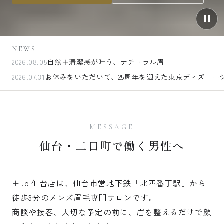
NEWS
2026.08.05
自然＋清潔感が叶う、ナチュラル眉
2026.07.31
MESSAGE
仙台・二日町で働く男性へ
＋i.b 仙台店は、仙台市営地下鉄「北四番丁駅」から
徒歩3分のメンズ眉毛専門サロンです。
商談や接客、大切な予定の前に、眉を整えるだけで顔