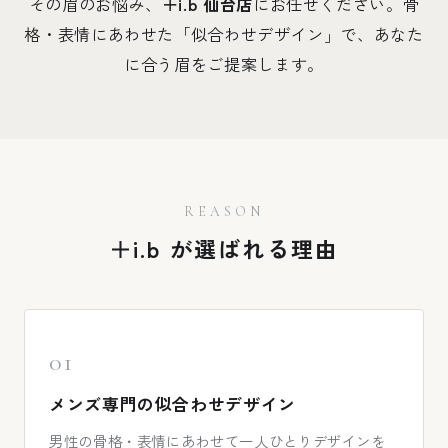
その眉のお悩み、
＋i.b 仙台店
にお任せください。骨
格・表情にあわせた「似合わせデザイン」で、あなた
に合う眉をご提案します。
REASON
＋i.b が選ばれる理由
01
メンズ専門の似合わせデザイン
男性の骨格・表情にあわせて一人ひとりデザインを