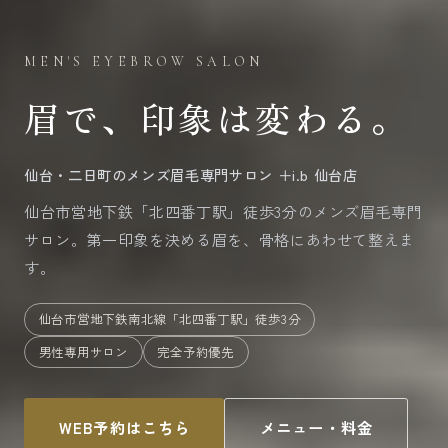
MEN'S EYEBROW SALON
眉で、印象は変わる。
仙台・二日町のメンズ眉毛専門サロン ＋i.b 仙台店
仙台市営地下鉄「北四番丁駅」徒歩3分のメンズ眉毛専門
サロン。第一印象を決める眉を、骨格にあわせて整えま
す。
仙台市営地下鉄南北線「北四番丁駅」徒歩3分
男性専用サロン
完全予約優先
WEB予約はこちら
メニュー・料金