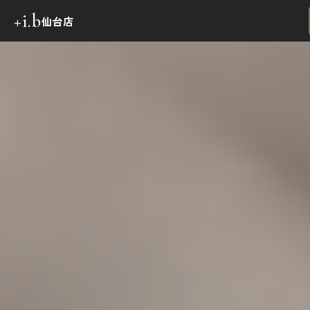
+i.b
仙台店
TOP
メニュー・料金
施術の流れ
施術例
ご予約・お問い合わせ