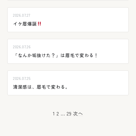
2026.07.27
イケ眉爆誕
2026.07.26
「なんか垢抜けた？」は眉毛で変わる！
2026.07.25
清潔感は、眉毛で変わる。
投
1
2
…
29
次へ
稿
の