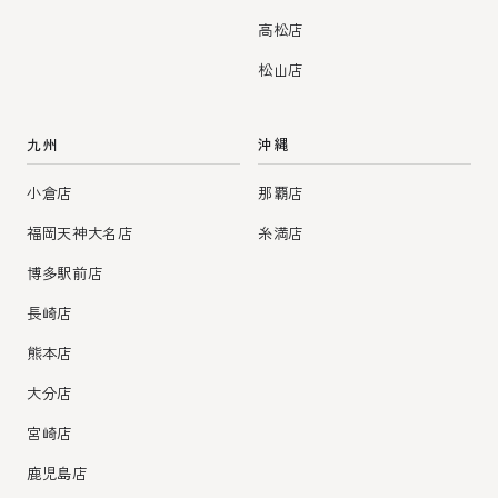
高松店
松山店
九州
沖縄
小倉店
那覇店
福岡天神大名店
糸満店
博多駅前店
長崎店
熊本店
大分店
宮崎店
鹿児島店