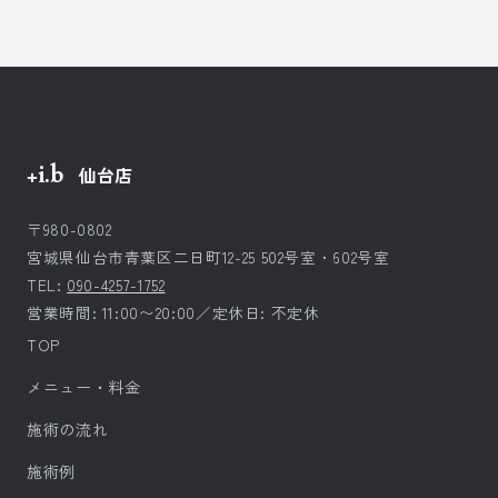
+i.b
仙台店
〒980-0802
宮城県仙台市青葉区二日町12-25 502号室・602号室
TEL:
090-4257-1752
営業時間: 11:00〜20:00／定休日: 不定休
TOP
メニュー・料金
施術の流れ
施術例