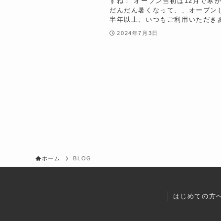
すね！ オープン当初は12月で寒
だんだん暑くなって、、オープン
半年以上、いつもご利用いただきあ
2024年7月3日
ホーム
BLOG
はじめての方