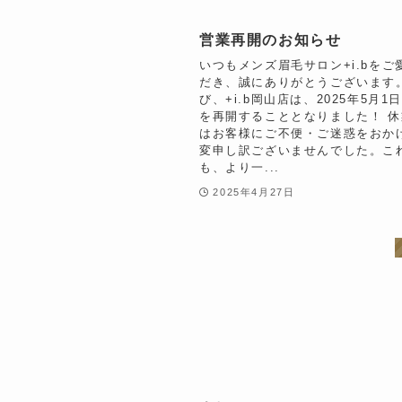
営業再開のお知らせ
いつもメンズ眉毛サロン+i.bをご
だき、誠にありがとうございます
び、+i.b岡山店は、2025年5月1
を再開することとなりました！ 
はお客様にご不便・ご迷惑をおか
変申し訳ございませんでした。こ
も、より一...
2025年4月27日