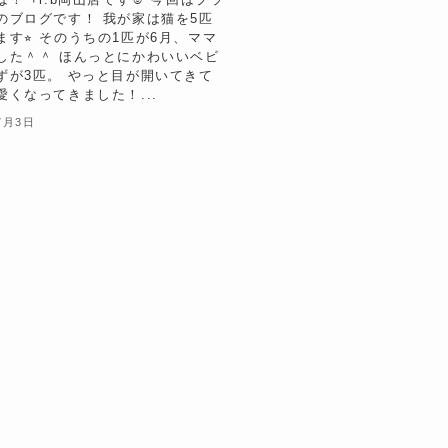
のブログです！ 我が家は猫を5匹
ます⭐︎ そのうちの1匹が6月、ママ
した＾＾ ほんっとにかわいいベビ
ずが3匹。 やっと目が開いてきて
愛くなってきました！...
7月3日