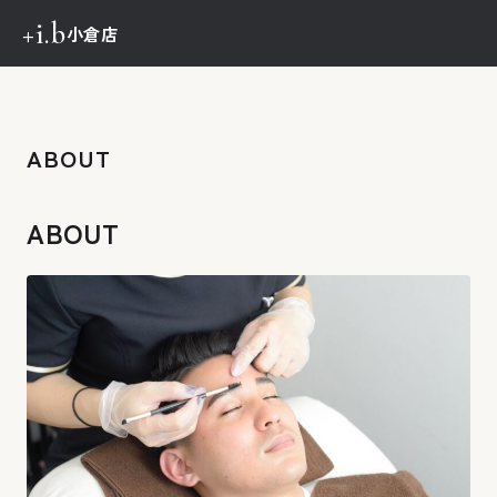
+i.b
小倉店
TOP
メニュー・料金
ABOUT
施術の流れ
ABOUT
ABOUT
+i.bの特徴
ご予約