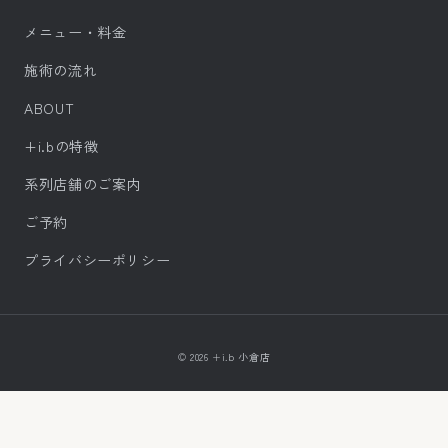
メニュー・料金
施術の流れ
ABOUT
+i.bの特徴
系列店舗のご案内
ご予約
プライバシーポリシー
© 2026 +i.b 小倉店