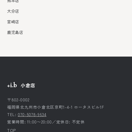
熊本店
大分店
宮崎店
鹿児島店
+i.b
小倉店
〒802-0002
福岡県北九州市小倉北区京町1-4-1 ロータスビル1F
TEL:
070-5078-9634
営業時間: 11:00〜20:00／定休日: 不定休
TOP