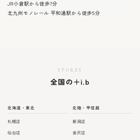
JR小倉駅から徒歩7分
北九州モノレール 平和通駅から徒歩5分
STORES
全国の＋i.b
北海道・東北
北陸・甲信越
札幌店
新潟店
仙台店
金沢店