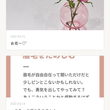
2022.06.15
お花〜♡꙼̈
2022.06.14