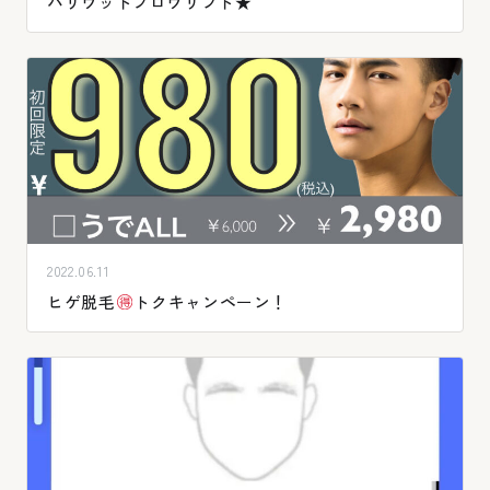
ハリウッドブロウリフト★
2022.06.11
ヒゲ脱毛
トクキャンペーン！