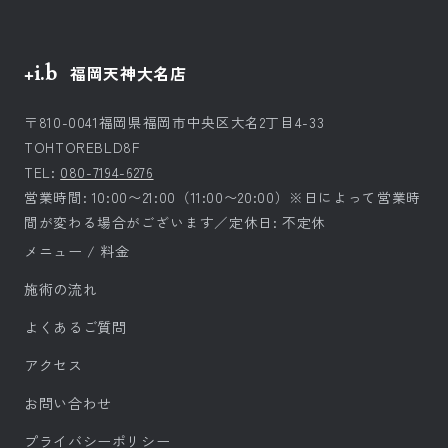
+i.b
福岡天神大名店
〒810-0041福岡県福岡市中央区大名2丁目4-33
TOHTOREBLD8F
TEL:
080-7194-6276
営業時間: 10:00〜21:00（11:00〜20:00）※日によって営業時
間が変わる場合がございます／定休日: 不定休
メニュー / 料金
施術の流れ
よくあるご質問
アクセス
お問い合わせ
プライバシーポリシー