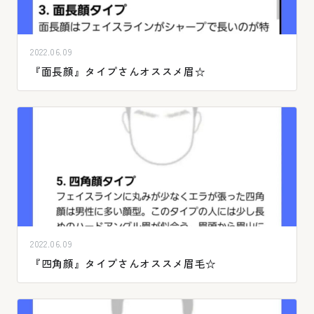
2022.06.09
『面長顔』タイプさんオススメ眉☆
2022.06.09
『四角顔』タイプさんオススメ眉毛☆