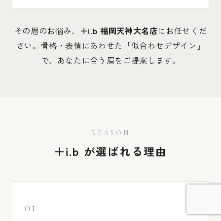
その眉のお悩み、
＋i.b 福岡天神大名店
にお任せくだ
さい。骨格・表情にあわせた「似合わせデザイン」
で、あなたに合う眉をご提案します。
REASON
＋i.b が選ばれる理由
01