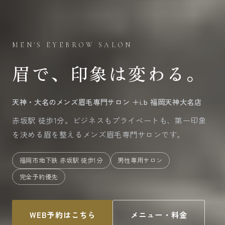
MEN'S EYEBROW SALON
眉で、印象は変わる。
天神・大名のメンズ眉毛専門サロン ＋i.b 福岡天神大名店
赤坂駅 徒歩1分。ビジネスもプライベートも、第一印象
を決める眉を整えるメンズ眉毛専門サロンです。
福岡市地下鉄 赤坂駅 徒歩1分
男性専用サロン
完全予約優先
WEB予約はこちら
メニュー・料金