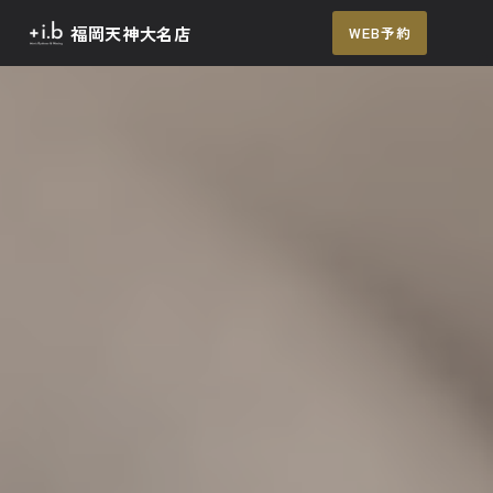
福岡天神大名店
WEB予約
メ
ニュー
TOP
メニュー / 料金
施術の流れ
よくあるご質問
アクセス
ご予約