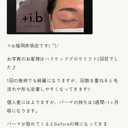
＋ib福岡赤坂店です( ˆ ˆ )/
お写真のお客様はハリウッドブロウリフト2回目でし
た♪
1回の施術でも綺麗になりますが、回数を重ねると毛
流れや形も定着しやすくなってきます!!
個人差にはよりますが、パーマの持ちは3週間~1ヶ月
程になります。
パーマが取れてくるとBeforeの様になってきま