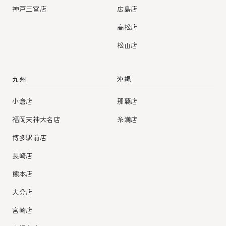
神戸三宮店
広島店
高松店
松山店
九州
沖縄
小倉店
那覇店
福岡天神大名店
糸満店
博多駅前店
長崎店
熊本店
大分店
宮崎店