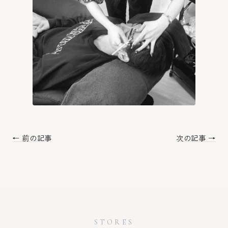
← 前の記事
次の記事 →
STORES