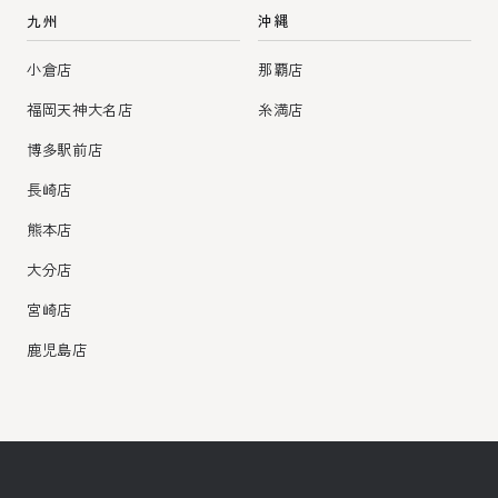
九州
沖縄
小倉店
那覇店
福岡天神大名店
糸満店
博多駅前店
長崎店
熊本店
大分店
宮崎店
鹿児島店