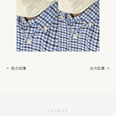
← 前の記事
次の記事 →
STORES