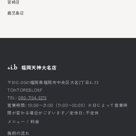
宮崎店
鹿児島店
+i.b
福岡天神大名店
〒810-0041福岡県福岡市中央区大名2丁目4-33
TOHTOREBLD8F
TEL:
080-7194-6276
営業時間: 10:00〜21:00（11:00〜20:00）※日によって営業時
間が変わる場合がございます／定休日: 不定休
メニュー / 料金
施術の流れ