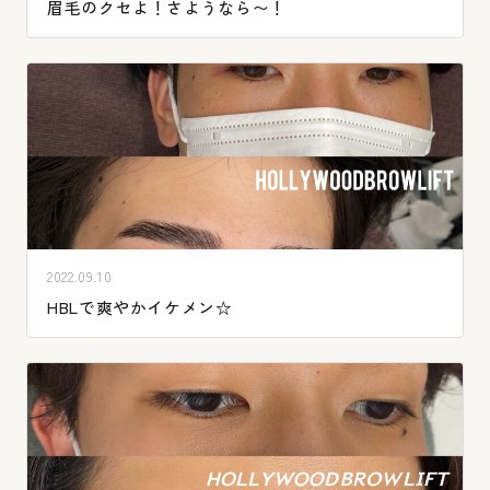
眉毛のクセよ！さようなら〜！
2022.09.10
HBLで爽やかイケメン☆