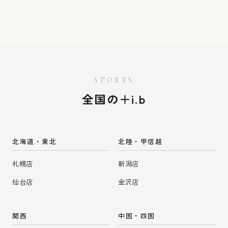
STORES
全国の＋i.b
北海道・東北
北陸・甲信越
札幌店
新潟店
仙台店
金沢店
関西
中国・四国