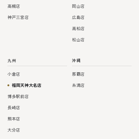
高槻店
岡山店
神戸三宮店
広島店
高松店
松山店
九州
沖縄
小倉店
那覇店
福岡天神大名店
糸満店
博多駅前店
長崎店
熊本店
大分店