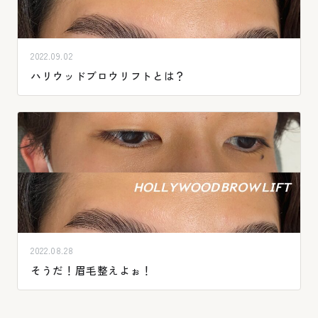
2022.09.02
ハリウッドブロウリフトとは？
2022.08.28
そうだ！眉毛整えよぉ！