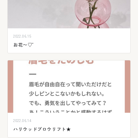
2022.06.15
お花〜♡꙼̈
2022.06.14
ハリウッドブロウリフト★