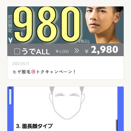
2022.06.11
ヒゲ脱毛
トクキャンペーン！