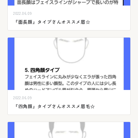
2022.06.09
『面長顔』タイプさんオススメ眉☆
2022.06.09
『四角顔』タイプさんオススメ眉毛☆